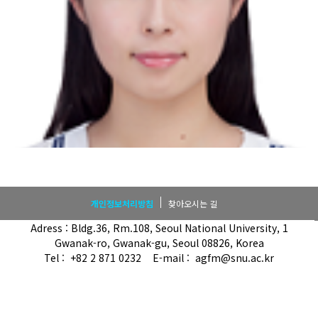
개인정보처리방침
찾아오시는 길
Adress : Bldg.36, Rm.108, Seoul National University, 1
Gwanak-ro, Gwanak-gu, Seoul 08826, Korea
Tel : +82 2 871 0232 E-mail : agfm@snu.ac.kr