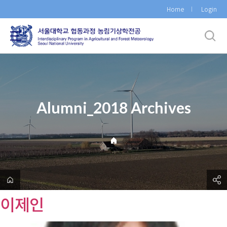
바
Home
Login
로
가
기
메
뉴
Alumni_2018 Archives
이제인