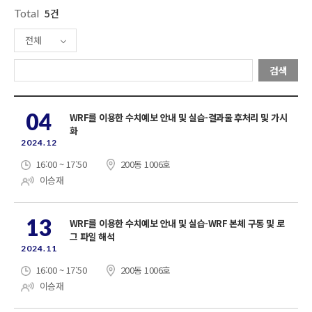
Total
5건
전체
검색
04
WRF를 이용한 수치예보 안내 및 실습-결과물 후처리 및 가시
화
2024.12
16:00 ~ 17:50
200동 1006호
이승재
13
WRF를 이용한 수치예보 안내 및 실습-WRF 본체 구동 및 로
그 파일 해석
2024.11
16:00 ~ 17:50
200동 1006호
이승재