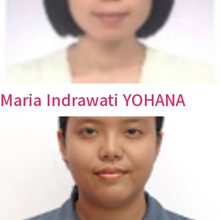
Maria Indrawati YOHANA