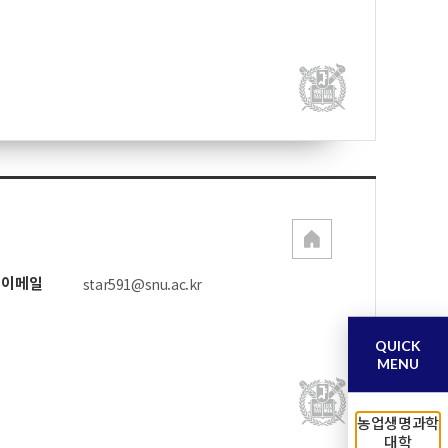
이메일
star591@snu.ac.kr
QUICK
MENU
농업생명과학
대학