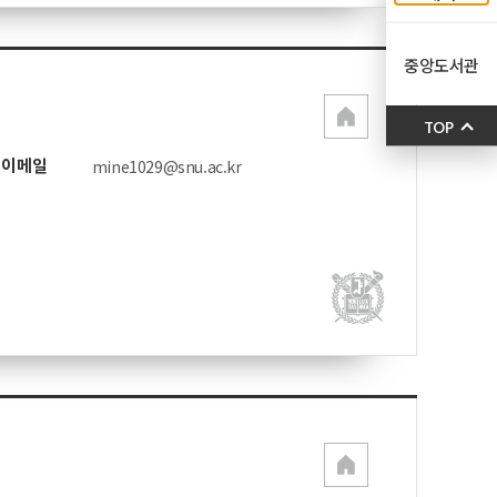
중앙도서관
TOP
이메일
mine1029@snu.ac.kr