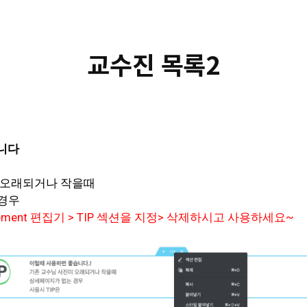
교수진 목록2
니다
이 오래되거나 작을때
 경우
ement 편집기 > TIP 섹션을 지정> 삭제하시고 사용하세요~