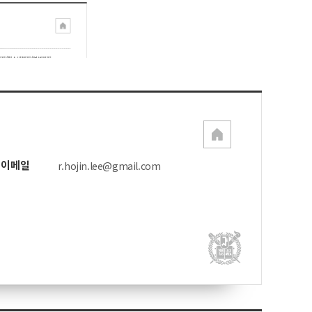
이메일
r.hojin.lee@gmail.com