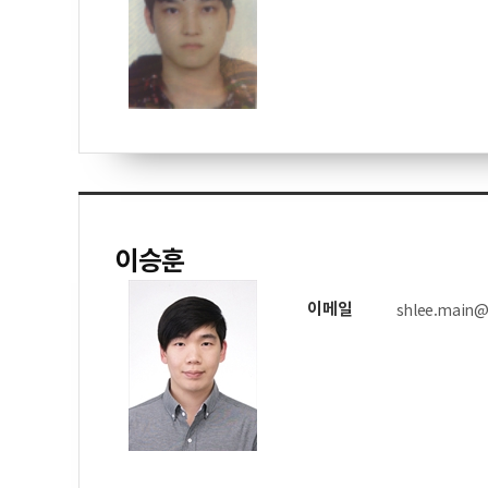
이승훈
이메일
shlee.main@