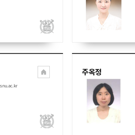
주옥정
snu.ac.kr