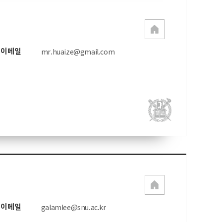
이메일
mr.huaize@gmail.com
이메일
galamlee@snu.ac.kr