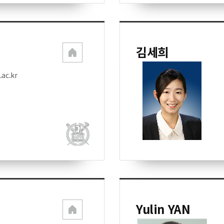
김세희
ac.kr
Yulin YAN