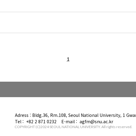
1
Adress : Bldg.36, Rm.108, Seoul National University, 1 Gw
Tel : +82 2 871 0232 E-mail : agfm@snu.ac.kr
COPYRIGHT (C)2024 SEOUL NATIONAL UNIVERSITY. All rights reserved.