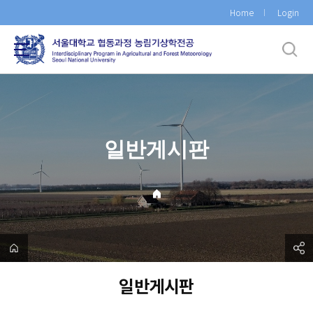
바
Home
Login
로
가
기
메
뉴
일반게시판
일반게시판