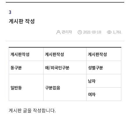
3
게시판 작성
관리자
2021-03-18
1,761
게시판작성
게시판작성
게시판작성
동구분
애/외국인구분
성별구분
남자
일반동
구분없음
여자
게시판 글을 작성합니다.